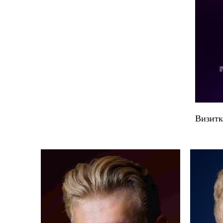
Визитк