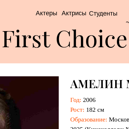
Актеры
Актрисы
Студенты
а
First Choice
АМЕЛИН 
Год:
2006
Рост:
182 см
Образование:
Москов