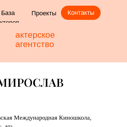
Контакты
База
Проекты
ктеров
актерское
агентство
МИРОСЛАВ
ская Международная Киношкола,