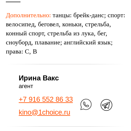
Дополнительно:
танцы: брейк-данс; спорт:
велосипед, беговел, коньки, стрельба,
конный спорт, стрельба из лука, бег,
сноуборд, плавание; английский язык;
права: C, B
Ирина Вакс
агент
+7 916 552 86 33
kino@1choice.ru