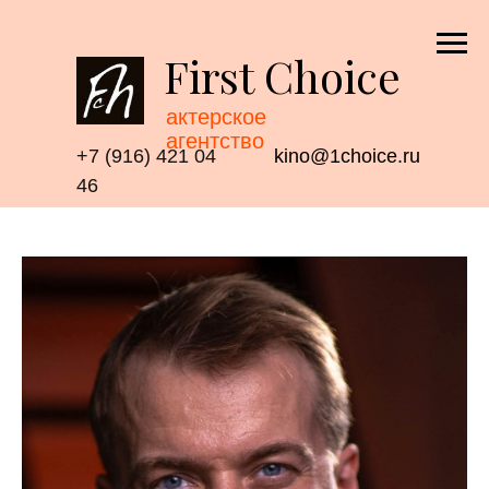
First Choice
актерское
агентство
+7 (916) 421 04
kino@1choice.ru
46