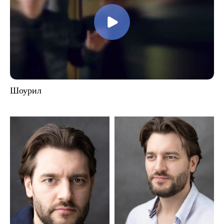
Шоурил