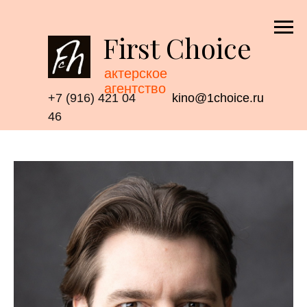
First Choice
актерское
агентство
+7 (916) 421 04
kino@1choice.ru
46