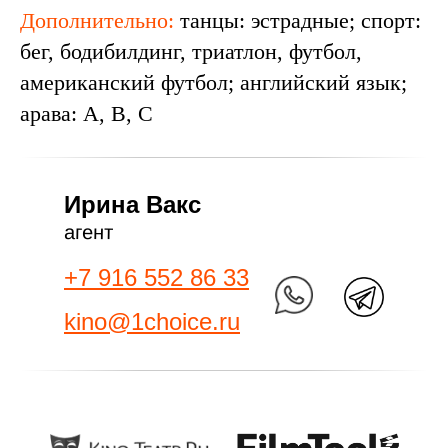
Дополнительно:
танцы: эстрадные; спорт:
бег, бодибилдинг, триатлон, футбол,
американский футбол; английский язык;
арава: A, B, C
Ирина Вакс
агент
+7 916 552 86 33
kino@1choice.ru