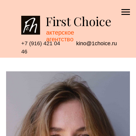
First Choice
актерское
агентство
+7 (916) 421 04
kino@1choice.ru
46