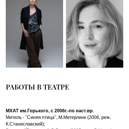
РАБОТЫ В ТЕАТРЕ
МХАТ им.Горького, с 2006г.-по наст.вр.
Митиль - "Синяя птица", М.Метерлинк (2006, реж.
К.Станиславский);