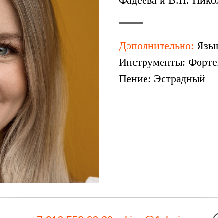
Фадеева и В.П. Нико
Дополнительно:
Язы
Инструменты: Форте
Пение: Эстрадный