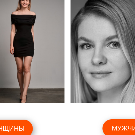
МУЖЧ
НЩИНЫ