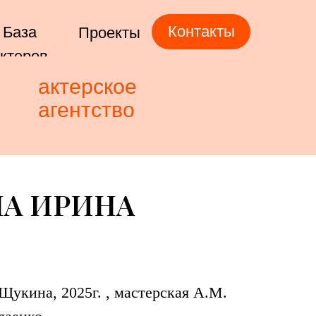
Контакты
База
Проекты
ктеров
актерское
агентство
А ИРИНА
Щукина, 2025г. , мастерская А.М.