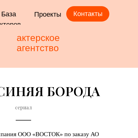
Контакты
База
Проекты
ктеров
актерское
агентство
СИНЯЯ БОРОДА
сериал
пания ООО «ВОСТОК» по заказу АО