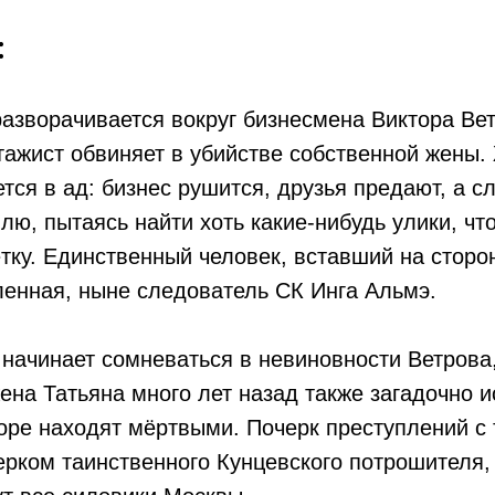
:
азворачивается вокруг бизнесмена Виктора Вет
ажист обвиняет в убийстве собственной жены.
тся в ад: бизнес рушится, друзья предают, а 
лю, пытаясь найти хоть какие-нибудь улики, чт
тку. Единственный человек, вставший на сторо
енная, ныне следователь СК Инга Альмэ.
начинает сомневаться в невиновности Ветрова, 
жена Татьяна много лет назад также загадочно 
оре находят мёртвыми. Почерк преступлений с
ерком таинственного Кунцевского потрошителя,