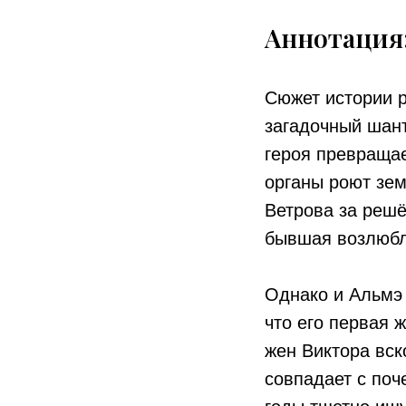
Аннотация
Сюжет истории р
загадочный шант
героя превращае
органы роют зем
Ветрова за решё
бывшая возлюбл
Однако и Альмэ 
что его первая 
жен Виктора вск
совпадает с поч