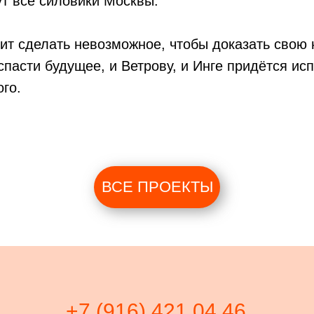
т все силовики Москвы.
ит сделать невозможное, чтобы доказать свою 
 спасти будущее, и Ветрову, и Инге придётся ис
го.
ВСЕ ПРОЕКТЫ
+7 (916) 421 04 46