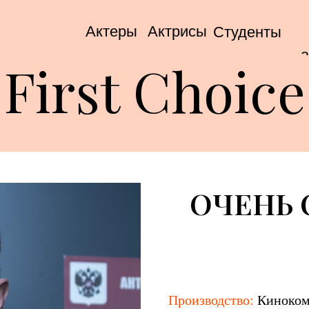
Актеры
Актрисы
Студенты
а
First Choice
ОЧЕНЬ 
Производство:
Киноком