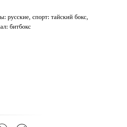
ы: русские, спорт: тайский бокс,
ал: битбокс