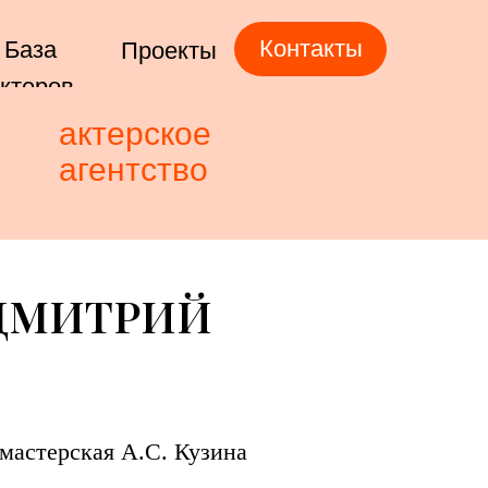
Контакты
База
Проекты
ктеров
актерское
агентство
ДМИТРИЙ
 мастерская А.С. Кузина