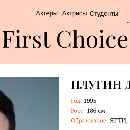
Актеры
Актрисы
Студенты
а
First Choice
ПЛУГИН 
Год:
1995
Рост:
186 см
Образование:
ЯГТИ
,