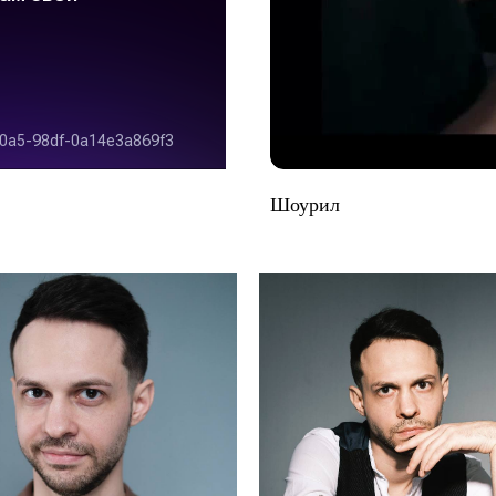
Шоурил