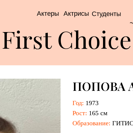
Актеры
Актрисы
Студенты
а
First Choice
ПОПОВА 
Год:
1973
Рост:
165 см
Образование:
ГИТИС,