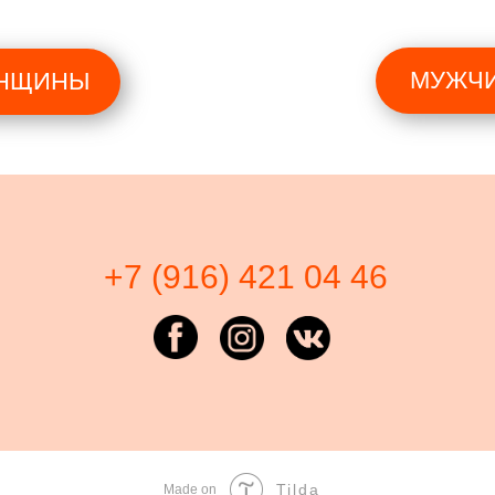
МУЖЧ
НЩИНЫ
+7 (916) 421 04 46
Tilda
Made on