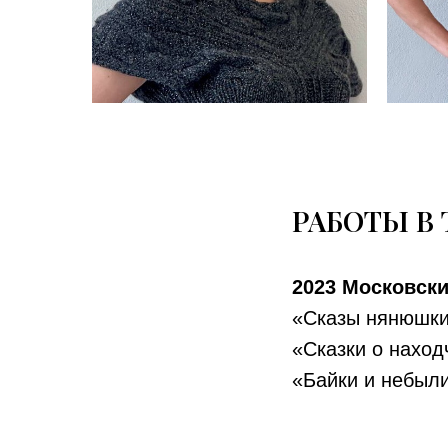
РАБОТЫ В 
2023 Московски
«Сказы нянюшк
«Сказки о нахо
«Байки и небыл