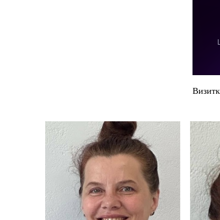
Визитк