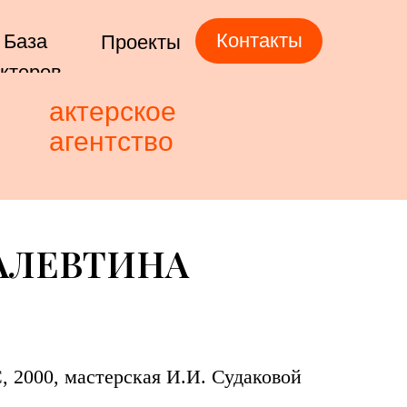
Контакты
База
Проекты
ктеров
актерское
агентство
АЛЕВТИНА
 2000, мастерская И.И. Судаковой