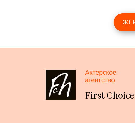
ЖЕ
Актерское
агентство
First Choice