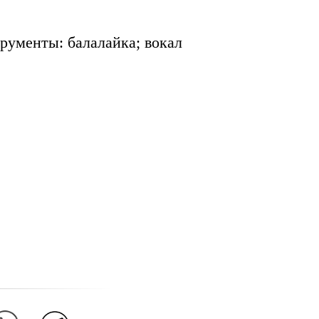
рументы: балалайка; вокал