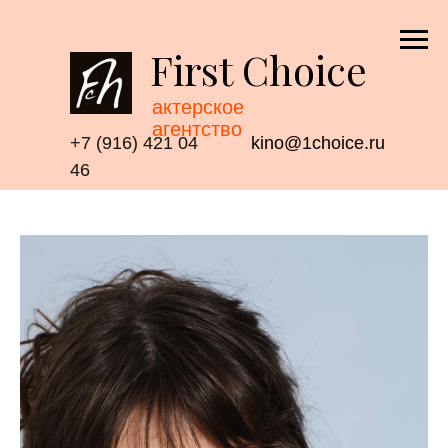
First Choice
актерское
агентство
+7 (916) 421 04
kino@1choice.ru
46