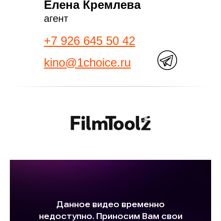
Елена Кремлева
агент
+7 926 645 50 42
kino@1choice.ru