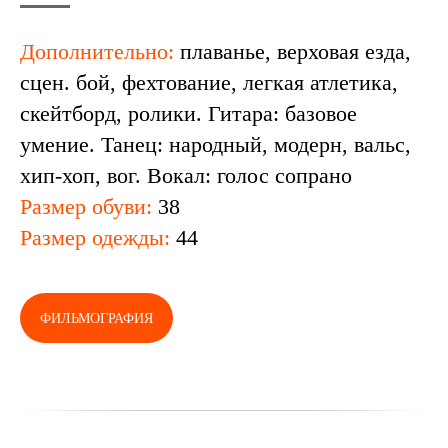
Дополнительно:
плаванье, верховая езда,
сцен. бой, фехтование, легкая атлетика,
скейтборд, ролики. Гитара: базовое
умение. Танец: народный, модерн, вальс,
хип-хоп, вог. Вокал: голос сопрано
Размер обуви:
38
Размер одежды:
44
ФИЛЬМОГРАФИЯ