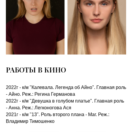
РАБОТЫ В КИНО
2022г - к/м "Калевала. Легенда об Айно". Главная роль
- Айно. Реж.: Регина Германова
2022г - к/м "Девушка в голубом платье". Главная роль
- Анна. Реж.: Легконогова Ася
2021г - к/м "13". Роль второго плана - Маг. Реж.:
Владимир Тимошенко