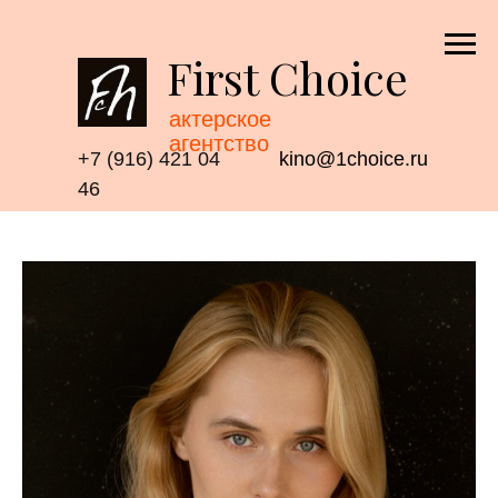
First Choice
актерское
агентство
+7 (916) 421 04
kino@1choice.ru
46