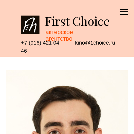
First Choice
актерское
агентство
+7 (916) 421 04
kino@1choice.ru
46