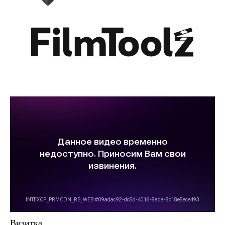
Визитка