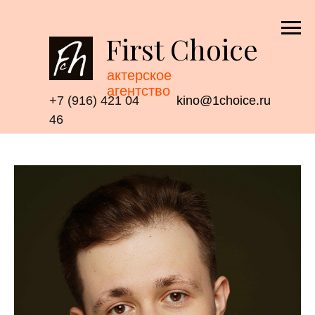
First Choice
актерское
агентство
+7 (916) 421 04
kino@1choice.ru
46