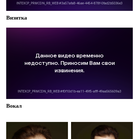
Визитка
Вокал