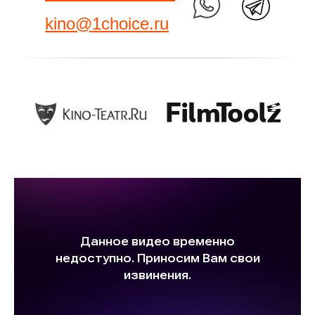
kino@1choice.ru